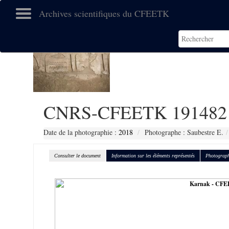
Archives scientifiques du CFEETK
CNRS-CFEETK 191482
Date de la photographie :
2018
Photographe : Saubestre E.
Consulter le document
Information sur les éléments représentés
Photograph