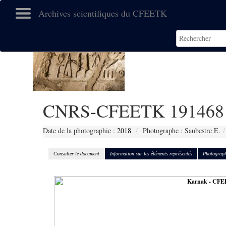
Archives scientifiques du CFEETK
CNRS-CFEETK 191468
Date de la photographie :
2018
Photographe : Saubestre E.
Consulter le document
Information sur les éléments représentés
Photograph