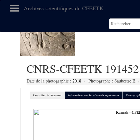
Archives scientifiques du CFEETK
CNRS-CFEETK 191452
Date de la photographie :
2018
Photographe : Saubestre E.
Consulter le document
Information sur les éléments représentés
Photograph