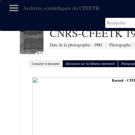
Archives scientifiques du CFEETK
CNRS-CFEETK 19
Date de la photographie :
1981
Photographe : 
Consulter le document
Information sur les éléments représentés
Photograph