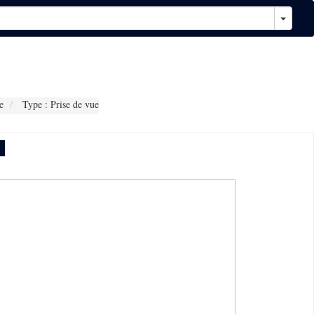
e
Type : Prise de vue