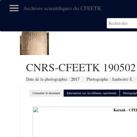
Archives scientifiques du CFEETK
CNRS-CFEETK 190502
Date de la photographie :
2017
Photographe : Saubestre E.
Consulter le document
Information sur les éléments représentés
Photograph