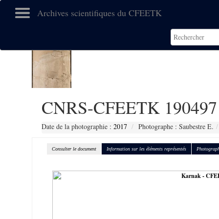
Archives scientifiques du CFEETK
CNRS-CFEETK 190497
Date de la photographie :
2017
Photographe : Saubestre E.
Consulter le document
Information sur les éléments représentés
Photograph