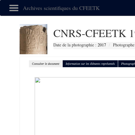
Archives scientifiques du CFEETK
CNRS-CFEETK 1
Date de la photographie :
2017
Photographe 
Consulter le document
Information sur les éléments représentés
Photograph