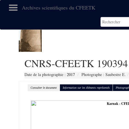
Archives scientifiques du CFEETK
CNRS-CFEETK 190394
Date de la photographie :
2017
Photographe : Saubestre E.
Consulter le document
Information sur les éléments représentés
Photograph