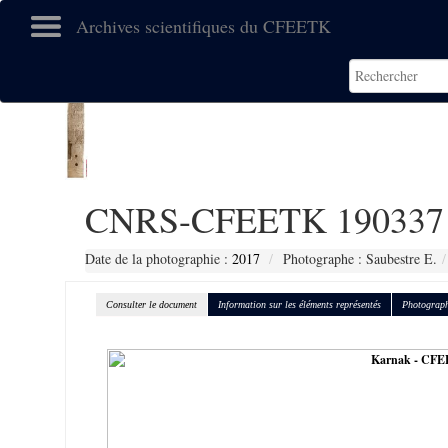
Archives scientifiques du CFEETK
CNRS-CFEETK 190337
Date de la photographie :
2017
Photographe : Saubestre E.
Consulter le document
Information sur les éléments représentés
Photograph