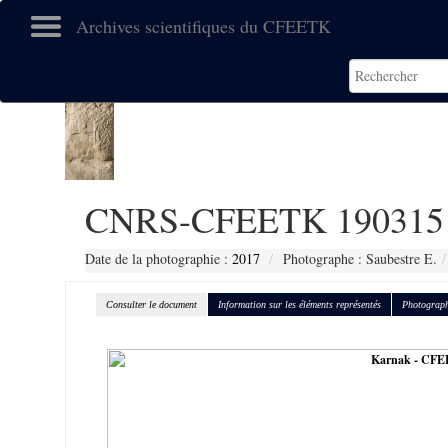
Archives scientifiques du CFEETK
CNRS-CFEETK 190315
Date de la photographie :
2017
Photographe : Saubestre E.
Consulter le document
Information sur les éléments représentés
Photograph