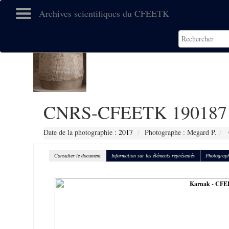
Archives scientifiques du CFEETK
CNRS-CFEETK 190187
Date de la photographie :
2017
Photographe : Megard P.
Consulter le document
Information sur les éléments représentés
Photograph