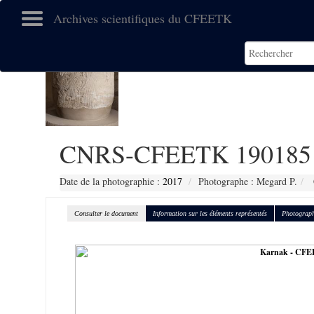
Archives scientifiques du CFEETK
CNRS-CFEETK 190185
Date de la photographie :
2017
Photographe : Megard P.
Consulter le document
Information sur les éléments représentés
Photograph