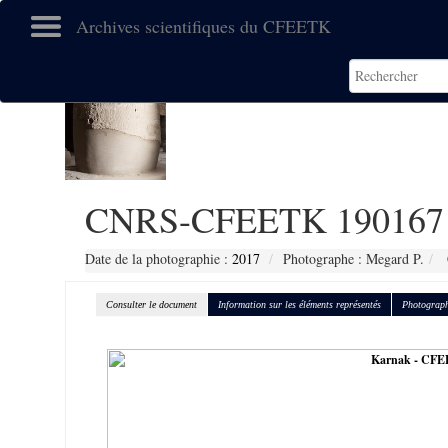
Archives scientifiques du CFEETK
CNRS-CFEETK 190167
Date de la photographie :
2017
Photographe : Megard P.
Consulter le document
Information sur les éléments représentés
Photograph