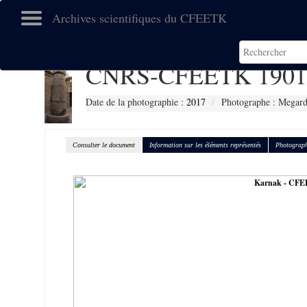
Archives scientifiques du CFEETK
CNRS-CFEETK 1901
Date de la photographie :
2017
Photographe : Megard
Consulter le document
Information sur les éléments représentés
Photograph