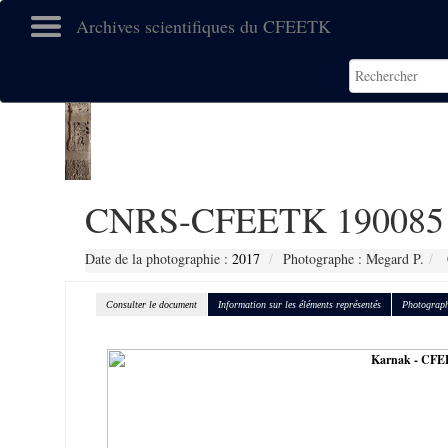
Archives scientifiques du CFEETK
CNRS-CFEETK 190085
Date de la photographie :
2017
Photographe : Megard P.
Consulter le document
Information sur les éléments représentés
Photograph