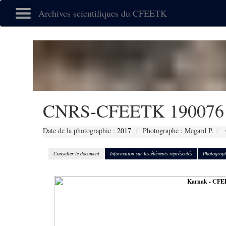
Archives scientifiques du CFEETK
CNRS-CFEETK 190076
Date de la photographie :
2017
Photographe : Megard P.
Consulter le document
Information sur les éléments représentés
Photograph