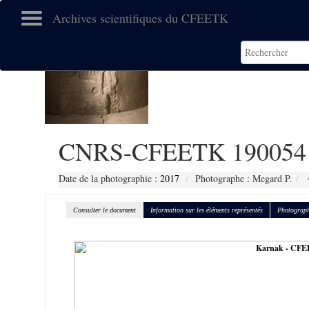
Archives scientifiques du CFEETK
CNRS-CFEETK 190054
Date de la photographie :
2017
Photographe : Megard P.
Consulter le document
Information sur les éléments représentés
Photograph