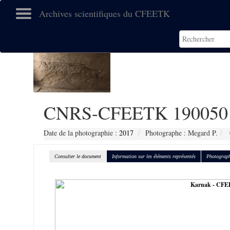
Archives scientifiques du CFEETK
CNRS-CFEETK 190050
Date de la photographie :
2017
Photographe : Megard P.
Consulter le document
Information sur les éléments représentés
Photograph