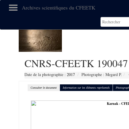
Archives scientifiques du CFEETK
CNRS-CFEETK 190047
Date de la photographie :
2017
Photographe : Megard P.
Consulter le document
Information sur les éléments représentés
Photograph