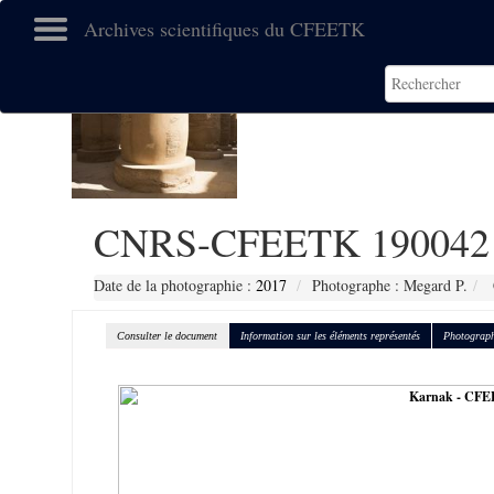
Archives scientifiques du CFEETK
CNRS-CFEETK 190042
Date de la photographie :
2017
Photographe : Megard P.
Consulter le document
Information sur les éléments représentés
Photograph