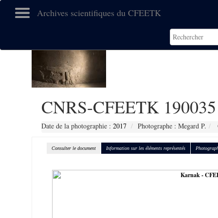
Archives scientifiques du CFEETK
CNRS-CFEETK 190035
Date de la photographie :
2017
Photographe : Megard P.
Consulter le document
Information sur les éléments représentés
Photograph