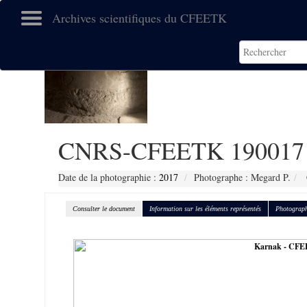
Archives scientifiques du CFEETK
CNRS-CFEETK 190017
Date de la photographie :
2017
Photographe : Megard P.
Consulter le document
Information sur les éléments représentés
Photograph