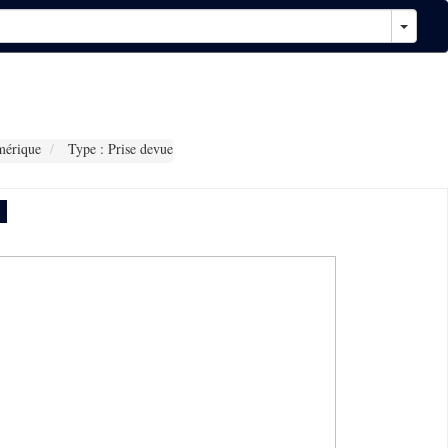
mérique
Type : Prise devue