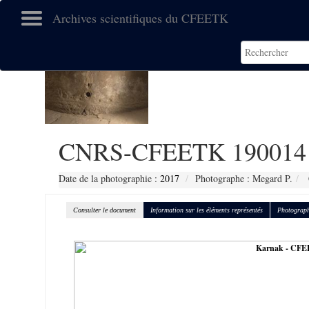
Archives scientifiques du CFEETK
CNRS-CFEETK 190014
Date de la photographie :
2017
Photographe : Megard P.
Consulter le document
Information sur les éléments représentés
Photograph