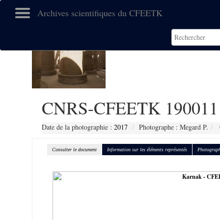
Archives scientifiques du CFEETK
CNRS-CFEETK 190011
Date de la photographie :
2017
Photographe : Megard P.
Consulter le document
Information sur les éléments représentés
Photograph