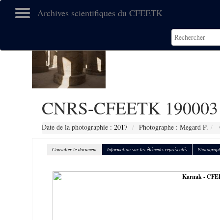
Archives scientifiques du CFEETK
CNRS-CFEETK 190003
Date de la photographie :
2017
Photographe : Megard P.
Consulter le document
Information sur les éléments représentés
Photograph