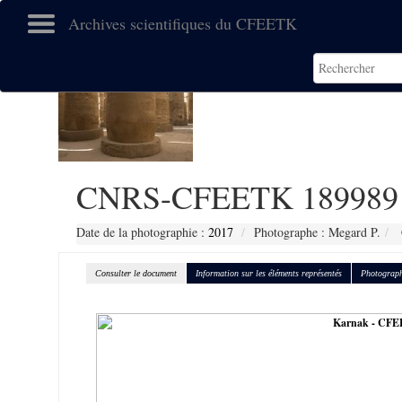
Archives scientifiques du CFEETK
CNRS-CFEETK 189989
Date de la photographie :
2017
Photographe : Megard P.
Consulter le document
Information sur les éléments représentés
Photograph