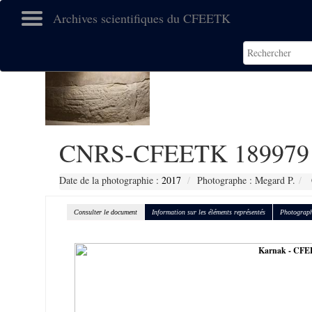
Archives scientifiques du CFEETK
CNRS-CFEETK 189979
Date de la photographie :
2017
Photographe : Megard P.
Consulter le document
Information sur les éléments représentés
Photograph