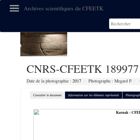
Archives scientifiques du CFEETK
CNRS-CFEETK 189977
Date de la photographie :
2017
Photographe : Megard P.
Consulter le document
Information sur les éléments représentés
Photograph