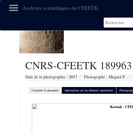
Archives scientifiques du CFEETK
CNRS-CFEETK 189963
Date de la photographie :
2017
Photographe : Megard P.
Consulter le document
Information sur les éléments représentés
Photograph