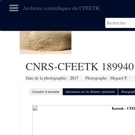
Archives scientifiques du CFEETK
CNRS-CFEETK 189940
Date de la photographie :
2017
Photographe : Megard P.
Consulter le document
Information sur les éléments représentés
Photograph