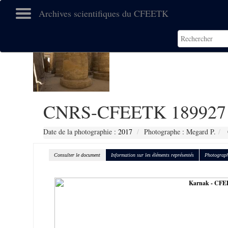
Archives scientifiques du CFEETK
CNRS-CFEETK 189927
Date de la photographie :
2017
Photographe : Megard P.
Consulter le document
Information sur les éléments représentés
Photograph