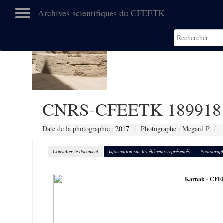
Archives scientifiques du CFEETK
CNRS-CFEETK 189918
Date de la photographie :
2017
Photographe : Megard P.
Consulter le document
Information sur les éléments représentés
Photograph