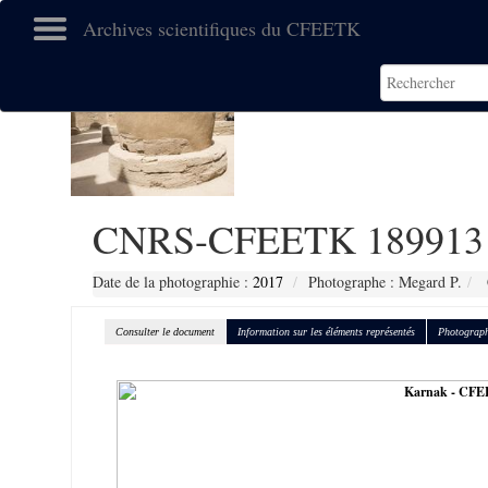
Archives scientifiques du CFEETK
CNRS-CFEETK 189913
Date de la photographie :
2017
Photographe : Megard P.
Consulter le document
Information sur les éléments représentés
Photograph