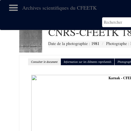
Archives scientifiques du CFEETK
CNRS-CFEETK 18
Date de la photographie :
1981
Photographe : 
Consulter le document
Information sur les éléments représentés
Photograph