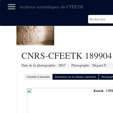
Archives scientifiques du CFEETK
CNRS-CFEETK 189904
Date de la photographie :
2017
Photographe : Megard P.
Consulter le document
Information sur les éléments représentés
Photograph