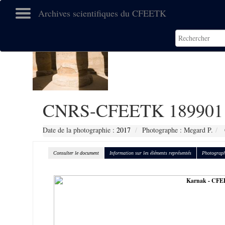
Archives scientifiques du CFEETK
CNRS-CFEETK 189901
Date de la photographie :
2017
Photographe : Megard P.
Consulter le document
Information sur les éléments représentés
Photograph