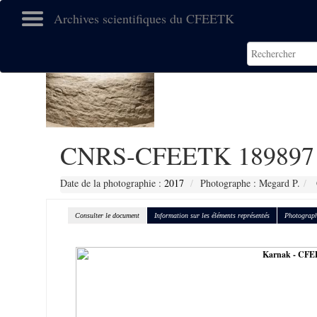
Archives scientifiques du CFEETK
CNRS-CFEETK 189897
Date de la photographie :
2017
Photographe : Megard P.
Consulter le document
Information sur les éléments représentés
Photograph