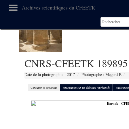
Archives scientifiques du CFEETK
CNRS-CFEETK 189895
Date de la photographie :
2017
Photographe : Megard P.
Consulter le document
Information sur les éléments représentés
Photograph