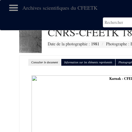
Archives scientifiques du CFEETK
CNRS-CFEETK 18
Date de la photographie :
1981
Photographe : 
Consulter le document
Information sur les éléments représentés
Photograph