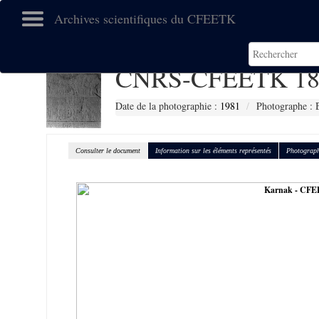
Archives scientifiques du CFEETK
CNRS-CFEETK 18
Date de la photographie :
1981
Photographe : 
Consulter le document
Information sur les éléments représentés
Photograph