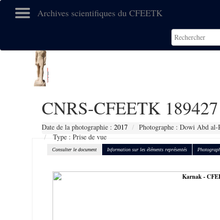
Archives scientifiques du CFEETK
CNRS-CFEETK 189427
Date de la photographie :
2017
Photographe : Dowi Abd al-
Type : Prise de vue
Consulter le document
Information sur les éléments représentés
Photograph