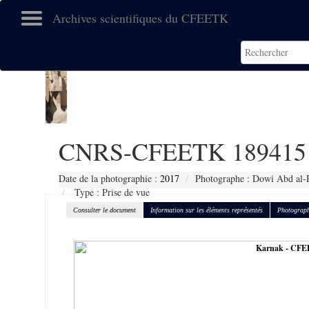
Archives scientifiques du CFEETK
CNRS-CFEETK 189415
Date de la photographie :
2017
Photographe : Dowi Abd al-
Type : Prise de vue
Consulter le document
Information sur les éléments représentés
Photograph