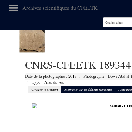
Archives scientifiques du CFEETK
CNRS-CFEETK 189344
Date de la photographie :
2017
Photographe : Dowi Abd al-
Type : Prise de vue
Consulter le document
Information sur les éléments représentés
Photograph