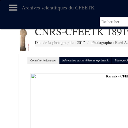
Archives scientifiques du CFEETK
CNRS-CFEETK 1891
Date de la photographie :
2017
Photographe : Rubi A.
Consulter le document
Information sur les éléments représentés
Photograph