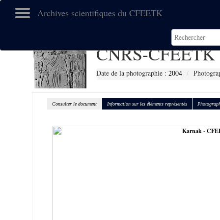
Archives scientifiques du CFEETK
CNRS-CFEETK 
Date de la photographie :
2004
Photograp
Consulter le document
Information sur les éléments représentés
Photograph