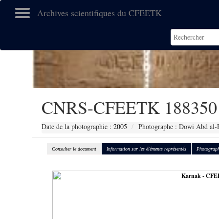
Archives scientifiques du CFEETK
CNRS-CFEETK 188350
Date de la photographie :
2005
Photographe : Dowi Abd al-
Consulter le document
Information sur les éléments représentés
Photograph