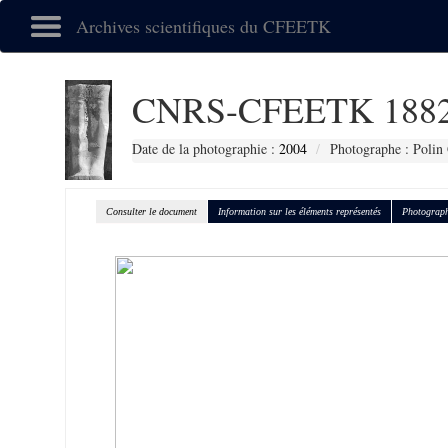
Archives scientifiques du CFEETK
CNRS-CFEETK 188
Date de la photographie :
2004
Photographe : Polin
Consulter le document
Information sur les éléments représentés
Photograph