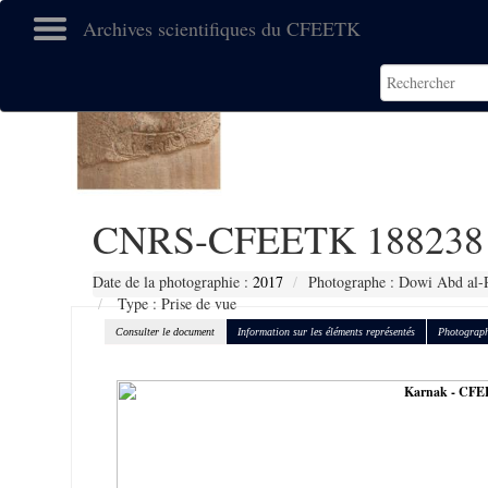
Archives scientifiques du CFEETK
CNRS-CFEETK 188238
Date de la photographie :
2017
Photographe : Dowi Abd al-
Type : Prise de vue
Consulter le document
Information sur les éléments représentés
Photograph